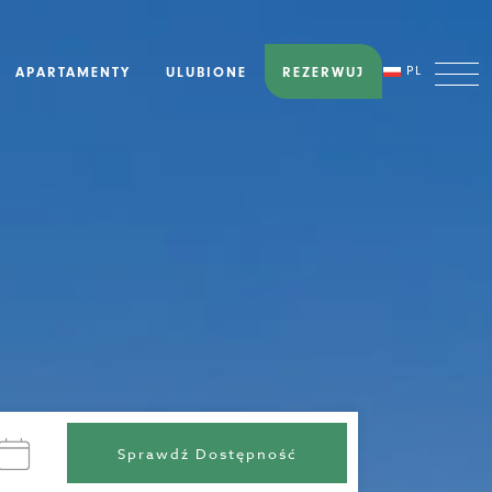
APARTAMENTY
ULUBIONE
REZERWUJ
PL
Sprawdź Dostępność