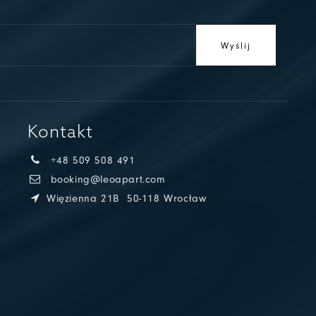
Wyślij
Kontakt
+48 509 508 491
booking@leoapart.com
Więzienna 21B
50-118 Wrocław