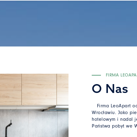
FIRMA LEOAPA
O Nas
Firma LeoApart od 
Wrocławiu. Jako pie
hotelowym i nadal j
Państwa pobyt we W