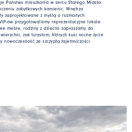
 Państwu mieszkania w sercu Starego Miasta
oczeniu zabytkowych kamienic. Wnętrza
y zaprojektowane z myślą o rozmaitych
VIP-ów przygotowaliśmy reprezentacyjne lokale
we meble, rodziny z dziećmi zapraszamy do
ierzchni, zaś turystom, których kusi nocne życie
 nowoczesność ze szczyptą tajemniczości.