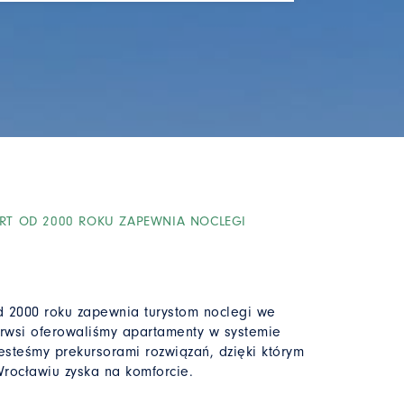
RT OD 2000 ROKU ZAPEWNIA NOCLEGI
2000 roku zapewnia turystom noclegi we
rwsi oferowaliśmy apartamenty w systemie
esteśmy prekursorami rozwiązań, dzięki którym
rocławiu zyska na komforcie.