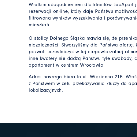
Wielkim udogodnieniem dla klientów LeoApart j
rezerwacji on-line, który daje Państwu możliwo
filtrowana wyników wyszukiwania i porównywan
mieszkań.
O stolicy Dolnego Śląska mawia się, że przenik
niezależności. Stworzyliśmy dla Państwa ofertę, 
pozwoli uczestniczyć w tej niepowtarzalnej atmo
inne kwatery nie dadzą Państwu tyle swobody, 
apartament w centrum Wrocławia.
Adres naszego biura to ul. Więzienna 21B. Właś
z Państwem w celu przekazywania kluczy do ap
lokalizacyjnych.