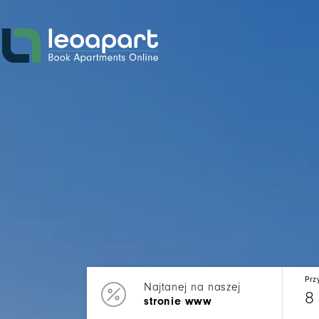
Prz
Najtanej na naszej
8
stronie www